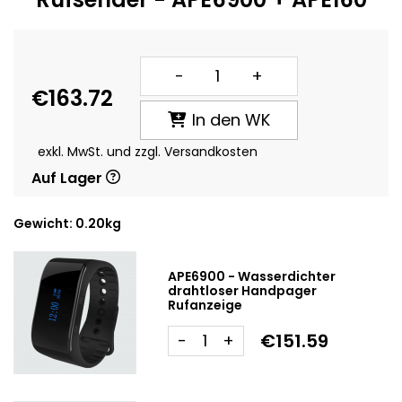
-
+
€163.72
In den WK
exkl. MwSt. und zzgl. Versandkosten
Auf Lager
Gewicht: 0.20kg
APE6900 - Wasserdichter
drahtloser Handpager
Rufanzeige
€151.59
-
+