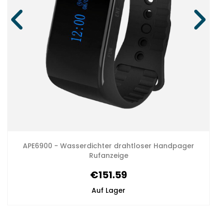
APE6900 - Wasserdichter drahtloser Handpager
Rufanzeige
€151.59
Auf Lager