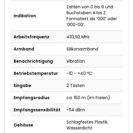
Zahlen von 0 bis 9 und
Buchstaben A bis Z.
Indikation
Formatiert als ‘000’ oder
‘000-00’.
Arbeitsfrequenz
433,92 MHz
Armband
Silikonarmband
Benachrichtigung
Vibration
Betriebstemperatur
-10 - +40 °C
Eingabe
2 Tasten
Empfangsradius
ca. 150 m (im Freien)
Empfangssensibilität
-114 dBm
Schlagfestes Plastik.
Gehäuse
Wasserdicht