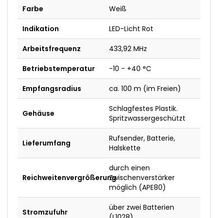
Farbe
Weiß
Indikation
LED-Licht Rot
Arbeitsfrequenz
433,92 MHz
Betriebstemperatur
-10 - +40 °C
Empfangsradius
ca. 100 m (im Freien)
Schlagfestes Plastik.
Gehäuse
Spritzwassergeschützt
Rufsender, Batterie,
Lieferumfang
Halskette
durch einen
Reichweitenvergrößerung
Zwischenverstärker
möglich (APE80)
über zwei Batterien
Stromzufuhr
(L1028)