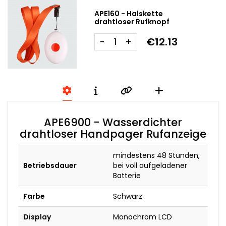
APE160 - Halskette
drahtloser Rufknopf
€12.13
-
+
APE6900 - Wasserdichter
drahtloser Handpager Rufanzeige
mindestens 48 Stunden,
Betriebsdauer
bei voll aufgeladener
Batterie
Farbe
Schwarz
Display
Monochrom LCD