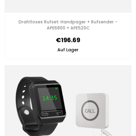
Drahtloses Rufset: Handpager + Rufsender -
APE6800 + APE520C
€196.69
Auf Lager