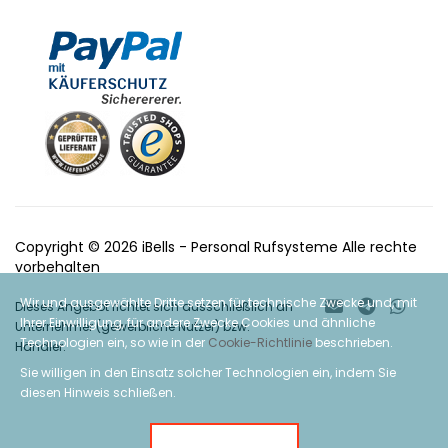
Copyright © 2026 iBells - Personal Rufsysteme Alle rechte
vorbehalten
Wir und ausgewählte Dritte setzen für technische Zwecke und, mit
Dieses Angebot richtet sich ausschließlich an
Ihrer Einwilligung, für andere Zwecke Cookies und ähnliche
Unternehmer (gewerbliche Nutzer) bzw.
Technologien ein, so wie in der
Cookie-Richtlinie
beschrieben.
Händler.
Sie willigen in den Einsatz solcher Technologien ein, indem Sie
diesen Hinweis schließen.