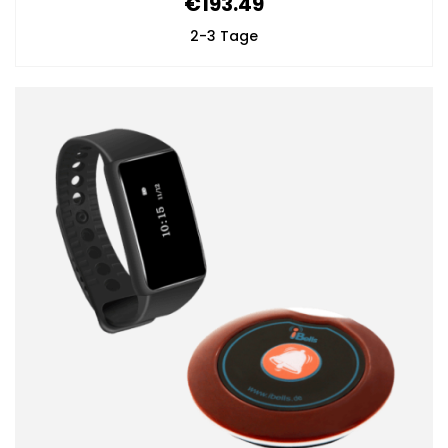
€193.49
2-3 Tage