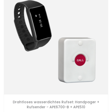
Drahtloses wasserdichtes Rufset: Handpager +
Rufsender - APE6700-B + APE510