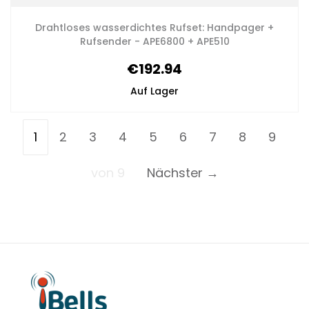
Drahtloses wasserdichtes Rufset: Handpager +
Rufsender - APE6800 + APE510
€192.94
Auf Lager
1
2
3
4
5
6
7
8
9
von 9
Nächster →