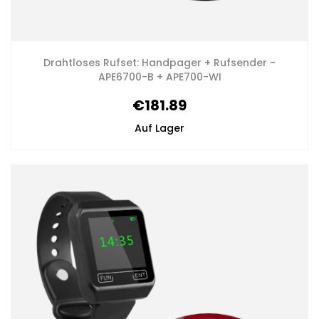
Drahtloses Rufset: Handpager + Rufsender -
APE6700-B + APE700-WI
€181.89
Auf Lager