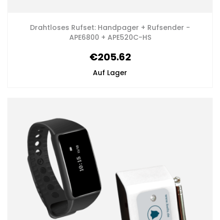
Drahtloses Rufset: Handpager + Rufsender -
APE6800 + APE520C-HS
€205.62
Auf Lager