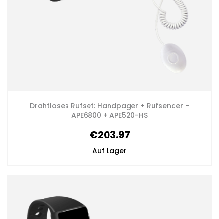
Drahtloses Rufset: Handpager + Rufsender -
APE6800 + APE520-HS
€203.97
Auf Lager