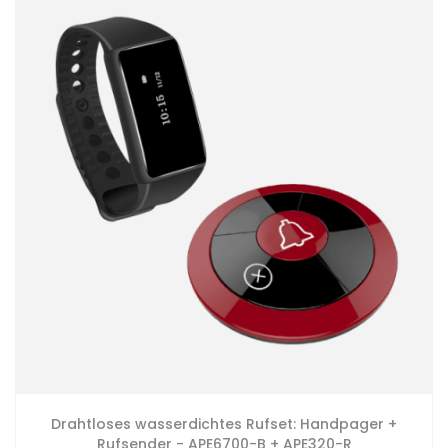
Drahtloses wasserdichtes Rufset: Handpager +
Rufsender - APE6700-B + APE320-R