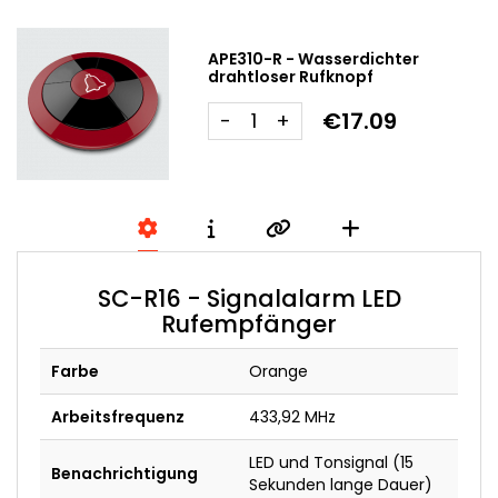
APE310-R - Wasserdichter
drahtloser Rufknopf
€17.09
-
+
SC-R16 - Signalalarm LED
Rufempfänger
Farbe
Orange
Arbeitsfrequenz
433,92 MHz
LED und Tonsignal (15
Benachrichtigung
Sekunden lange Dauer)