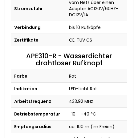
vom Netz über einen
Stromzufuhr
Adapter AC120V/60HZ-
DC12V/1A
Verbindung
bis 10 Rufköpfe
Zertifikate
CE, TÜV GS
APE310-R - Wasserdichter
drahtloser Rufknopf
Farbe
Rot
Indikation
LED-Licht Rot
Arbeitsfrequenz
433,92 MHz
Betriebstemperatur
-10 – +40 °C
Empfangsradius
ca. 100 m (im Freien)