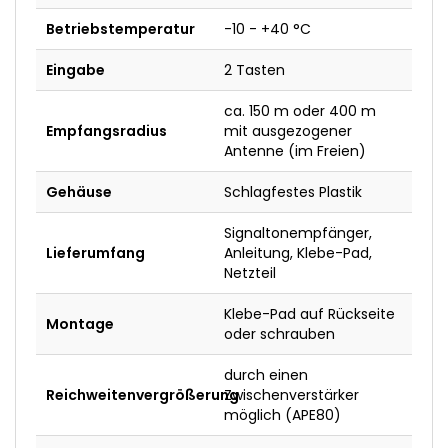
Betriebstemperatur
-10 - +40 °C
Eingabe
2 Tasten
ca. 150 m oder 400 m
Empfangsradius
mit ausgezogener
Antenne (im Freien)
Gehäuse
Schlagfestes Plastik
Signaltonempfänger,
Lieferumfang
Anleitung, Klebe-Pad,
Netzteil
Klebe-Pad auf Rückseite
Montage
oder schrauben
durch einen
Reichweitenvergrößerung
Zwischenverstärker
möglich (APE80)