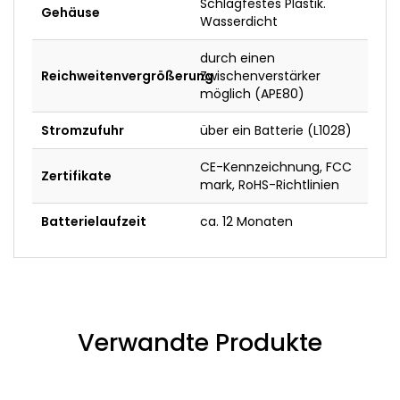
Schlagfestes Plastik.
Gehäuse
Wasserdicht
durch einen
Reichweitenvergrößerung
Zwischenverstärker
möglich (APE80)
Stromzufuhr
über ein Batterie (L1028)
CE-Kennzeichnung, FCC
Zertifikate
mark, RoHS-Richtlinien
Batterielaufzeit
ca. 12 Monaten
Verwandte Produkte