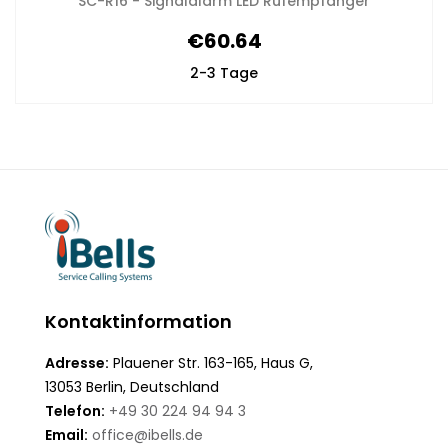
SC-R16 - Signalalarm LED Rufempfänger
€60.64
2-3 Tage
Kontaktinformation
Adresse:
Plauener Str. 163-165, Haus G,
13053 Berlin, Deutschland
Telefon:
+49 30 224 94 94 3
Email:
office@ibells.de