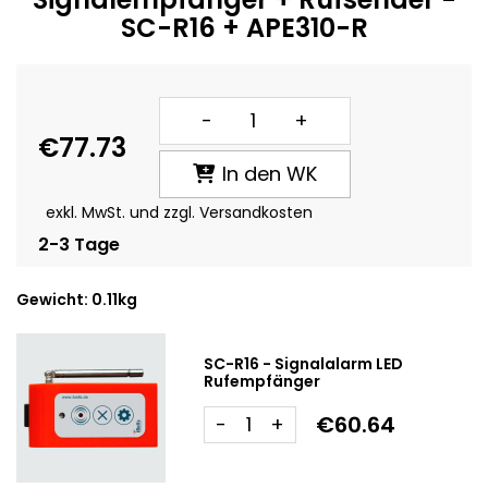
SC-R16 + APE310-R
-
+
€77.73
In den WK
exkl. MwSt. und zzgl. Versandkosten
2-3 Tage
Gewicht: 0.11kg
SC-R16 - Signalalarm LED
Rufempfänger
€60.64
-
+