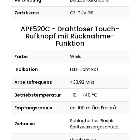
Zertifikate
CE, TÜV GS
APE520C - Drahtloser Touch-
Rufknopf mit Rücknahme-
Funktion
Farbe
Weiß
Indikation
LED-Licht Rot
Arbeitsfrequenz
433,92 MHz
Betriebstemperatur
-10 – +40 °C
Empfangsradius
ca. 100 m (im Freien)
Schlagfestes Plastik.
Gehäuse
Spritzwassergeschützt
durch einen