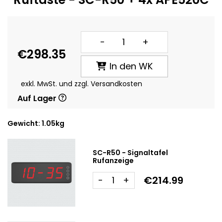
-
+
€298.35
In den WK
exkl. MwSt. und zzgl. Versandkosten
Auf Lager
Gewicht: 1.05kg
SC-R50 - Signaltafel
Rufanzeige
€214.99
-
+