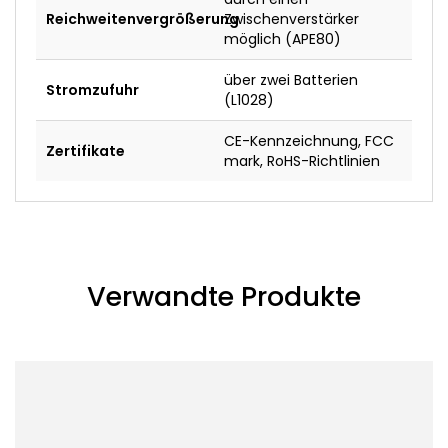
Reichweitenvergrößerung
Zwischenverstärker
möglich (APE80)
über zwei Batterien
Stromzufuhr
(L1028)
CE-Kennzeichnung, FCC
Zertifikate
mark, RoHS-Richtlinien
Verwandte Produkte