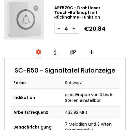
APE520C - Drahtloser
Touch-Rufknopf mit
Rücknahme-Funktion
€20.84
-
+
SC-R50 - Signaltafel Rufanzeige
Farbe
Schwarz
eine Gruppe von 3 bis 5
Indikation
Stellen einstellbar
Arbeitsfrequenz
433,92 MHz
7 Melodien und 3 Arten
Benachrichtigung
Sprachmodus