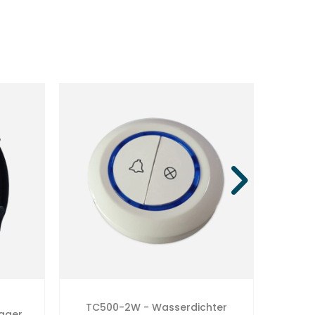
TC500-2W - Wasserdichter
ager