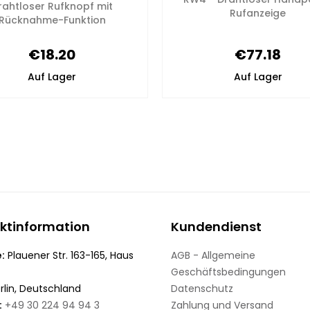
rahtloser Rufknopf mit
Rufanzeige
Rücknahme-Funktion
€18.20
€77.18
Auf Lager
Auf Lager
ktinformation
Kundendienst
:
Plauener Str. 163-165, Haus
AGB - Allgemeine
Geschäftsbedingungen
rlin, Deutschland
Datenschutz
:
+49 30 224 94 94 3
Zahlung und Versand