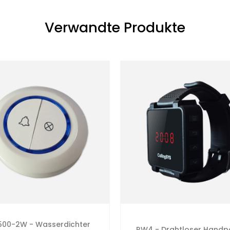
Verwandte Produkte
00-2W - Wasserdichter
RW4 - Drahtloser Handp