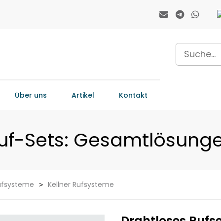
Über uns
Artikel
Kontakt
uf-Sets: Gesamtlösung
ufsysteme
Kellner Rufsysteme
Drahtloses Rufs