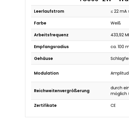
Leerlaufstrom
≤ 22 mA 
Farbe
Weiß
Arbeitsfrequenz
433,92 M
Empfangsradius
ca. 100 m
Gehäuse
Schlagfes
Modulation
Amplitud
durch ei
Reichweitenvergrößerung
möglich 
Zertifikate
CE