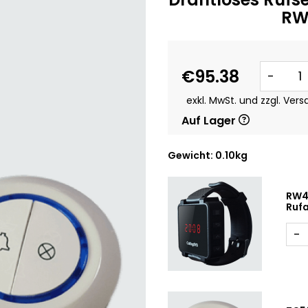
RW
€95.38
-
exkl. MwSt. und zzgl. Ver
Auf Lager
Gewicht: 0.10kg
RW4
Ruf
-