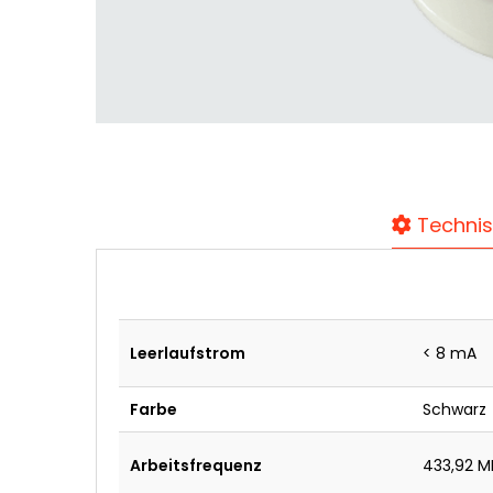
Technis
Leerlaufstrom
< 8 mA
Farbe
Schwarz
Arbeitsfrequenz
433,92 M