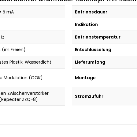
± 5 mA
Betriebsdauer
Indikation
Hz
Betriebstemperatur
 (im Freien)
Entschlüsselung
tes Plastik. Wasserdicht
Lieferumfang
e Modulation (OOK)
Montage
nen Zwischenverstärker
Stromzufuhr
(Repeater ZZQ-8)