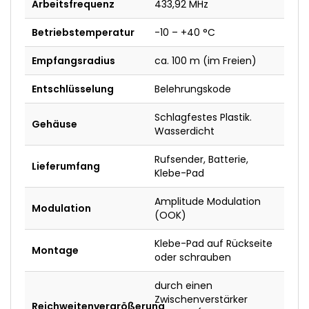
Arbeitsfrequenz
433,92 MHz
Betriebstemperatur
-10 – +40 °C
Empfangsradius
ca. 100 m (im Freien)
Entschlüsselung
Belehrungskode
Schlagfestes Plastik.
Gehäuse
Wasserdicht
Rufsender, Batterie,
Lieferumfang
Klebe-Pad
Amplitude Modulation
Modulation
(OOK)
Klebe-Pad auf Rückseite
Montage
oder schrauben
durch einen
Zwischenverstärker
Reichweitenvergrößerung