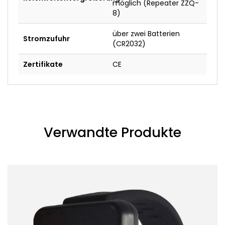
möglich (Repeater ZZQ-
8)
über zwei Batterien
Stromzufuhr
(CR2032)
Zertifikate
CE
Verwandte Produkte