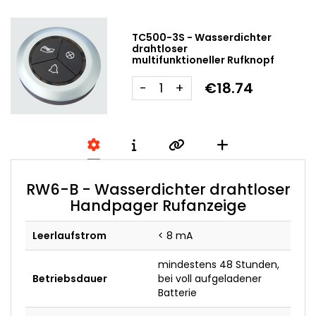
TC500-3S - Wasserdichter
drahtloser
multifunktioneller Rufknopf
€18.74
-
+
RW6-B - Wasserdichter drahtloser
Handpager Rufanzeige
Leerlaufstrom
< 8 mA
mindestens 48 Stunden,
Betriebsdauer
bei voll aufgeladener
Batterie