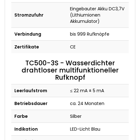
Eingebauter Akku DC3,7V
Stromzufuhr
(Lithiumionen
Akkumulator)
Verbindung
bis 999 Rufknöpfe
Zertifikate
CE
TC500-3S - Wasserdichter
drahtloser multifunktioneller
Rufknopf
Leerlaufstrom
≤ 22 mA ± 5 mA
Betriebsdauer
ca. 24 Monaten
Farbe
Silber
Indikation
LED-Licht Blau