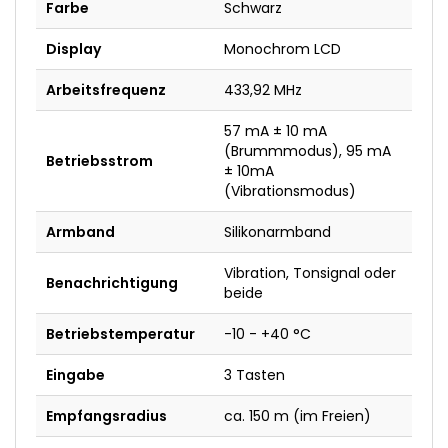
Farbe
Schwarz
Display
Monochrom LCD
Arbeitsfrequenz
433,92 MHz
57 mA ± 10 mA
(Brummmodus), 95 mA
Betriebsstrom
± 10mA
(Vibrationsmodus)
Armband
Silikonarmband
Vibration, Tonsignal oder
Benachrichtigung
beide
Betriebstemperatur
-10 - +40 °C
Eingabe
3 Tasten
Empfangsradius
ca. 150 m (im Freien)