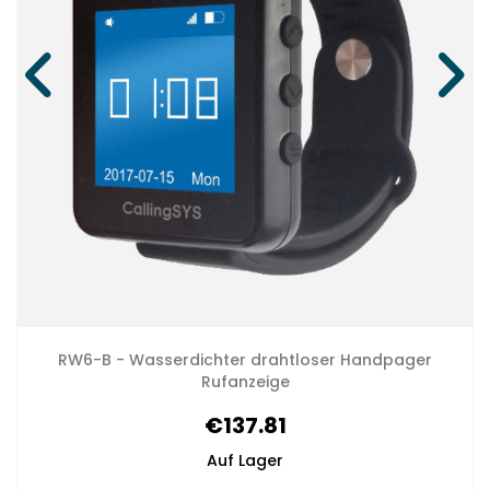
RW6-B - Wasserdichter drahtloser Handpager
Rufanzeige
€137.81
Auf Lager