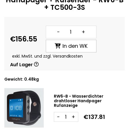
+ TC500-3S
-
+
€156.55
In den WK
exkl. MwSt. und zzgl. Versandkosten
Auf Lager
Gewicht: 0.48kg
RW6-B - Wasserdichter
drahtloser Handpager
Rufanzeige
€137.81
-
+