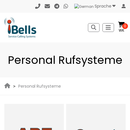
Sprache
0
WK
Personal Rufsysteme
Personal Rufsysteme