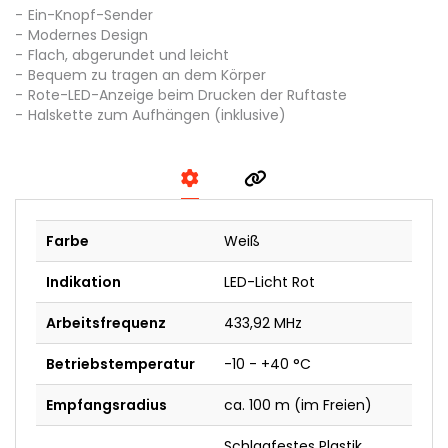
Ein-Knopf-Sender
Modernes Design
Flach, abgerundet und leicht
Bequem zu tragen an dem Körper
Rote-LED-Anzeige beim Drucken der Ruftaste
Halskette zum Aufhängen (inklusive)
Farbe
Weiß
Indikation
LED-Licht Rot
Arbeitsfrequenz
433,92 MHz
Betriebstemperatur
-10 - +40 °C
Empfangsradius
ca. 100 m (im Freien)
Schlagfestes Plastik.