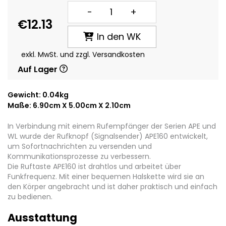
-
+
€12.13
In den WK
exkl. MwSt. und zzgl. Versandkosten
Auf Lager
Gewicht: 0.04kg
Maße: 6.90cm X 5.00cm X 2.10cm
In Verbindung mit einem Rufempfänger der Serien APE und
WL wurde der Rufknopf (Signalsender) APE160 entwickelt,
um Sofortnachrichten zu versenden und
Kommunikationsprozesse zu verbessern.
Die Ruftaste APE160 ist drahtlos und arbeitet über
Funkfrequenz. Mit einer bequemen Halskette wird sie an
den Körper angebracht und ist daher praktisch und einfach
zu bedienen.
Ausstattung