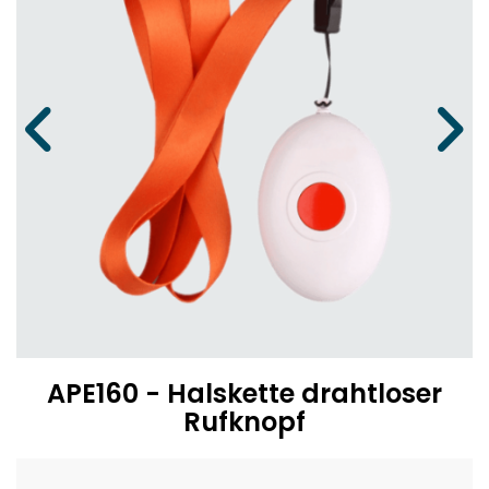
APE160 - Halskette drahtloser
Rufknopf