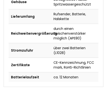
Gehäuse
Spritzwassergeschützt
Rufsender, Batterie,
Lieferumfang
Halskette
durch einen
Reichweitenvergrößerung
Zwischenverstärker
möglich (APE80)
über zwei Batterien
Stromzufuhr
(L1028)
CE-Kennzeichnung, FCC
Zertifikate
mark, RoHS-Richtlinien
Batterielaufzeit
ca. 12 Monaten