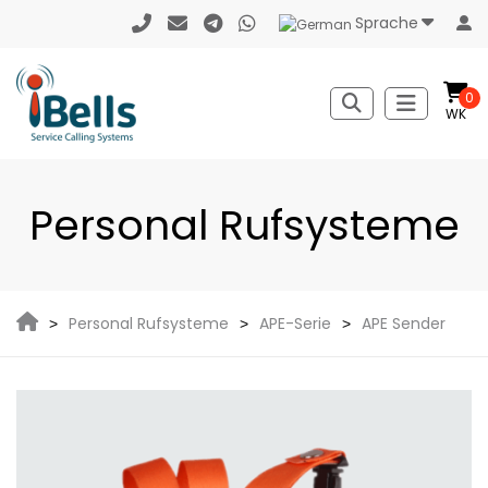
Sprache
0
WK
Personal Rufsysteme
Personal Rufsysteme
APE-Serie
APE Sender