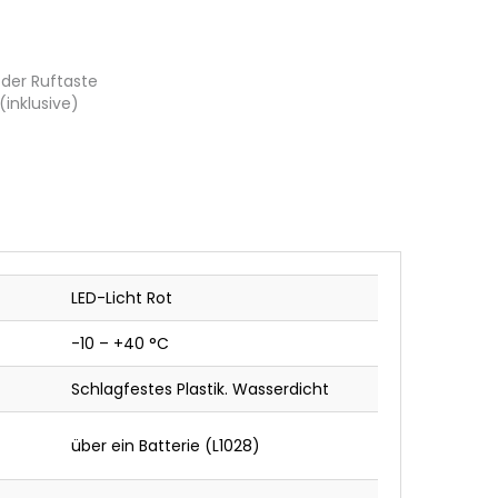
der Ruftaste
inklusive)
LED-Licht Rot
-10 – +40 °C
Schlagfestes Plastik. Wasserdicht
über ein Batterie (L1028)