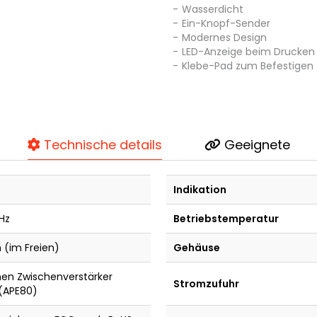
Wasserdicht
Ein-Knopf-Sender
Modernes Design
LED-Anzeige beim Drucken 
Klebe-Pad zum Befestigen (
Technische details
Geeignete
Indikation
Hz
Betriebstemperatur
 (im Freien)
Gehäuse
nen Zwischenverstärker
Stromzufuhr
(APE80)