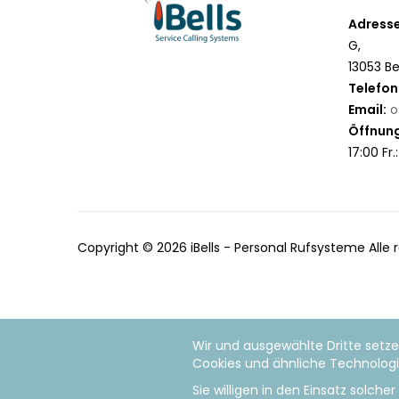
Adresse
G,
13053 Be
Telefon
Email:
o
Öffnung
17:00 Fr.
Copyright © 2026 iBells - Personal Rufsysteme Alle
Wir und ausgewählte Dritte setze
Cookies und ähnliche Technologie
Sie willigen in den Einsatz solch