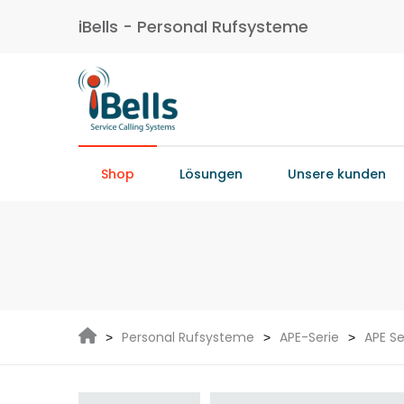
iBells - Personal Rufsysteme
Shop
Lösungen
Unsere kunden
Personal Rufsysteme
APE-Serie
APE S