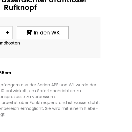
Rufknopf
+
In den WK
sandkosten
.65cm
pfängern aus der Serien APE und WL wurde der
10 entwickelt, um Sofortnachrichten zu
nsprozesse zu verbessern.
0 arbeitet über Funkfrequenz und ist wasserdicht,
bereich ermöglicht. Sie wird mit einem Klebe-
gt.