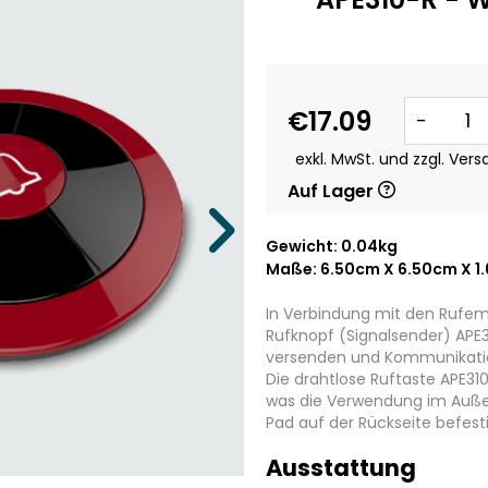
€17.09
-
exkl. MwSt. und zzgl. Ver
Auf Lager
Gewicht: 0.04kg
Maße: 6.50cm X 6.50cm X 1
In Verbindung mit den Rufem
Rufknopf (Signalsender) APE3
versenden und Kommunikatio
Die drahtlose Ruftaste APE31
was die Verwendung im Außen
Pad auf der Rückseite befesti
Ausstattung