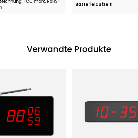
eichnung, FCC mark, RoHS-
Batterielaufzeit
en
Verwandte Produkte