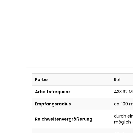
Farbe
Rot
Arbeitsfrequenz
433,92 M
Empfangsradius
ca. 100 m
durch ei
Reichweitenvergrößerung
möglich 