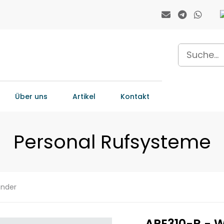
Über uns
Artikel
Kontakt
Personal Rufsysteme
ender
APE310-R - W