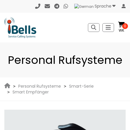
Sprache
0
WK
Personal Rufsysteme
Personal Rufsysteme
Smart-Serie
Smart Empfänger