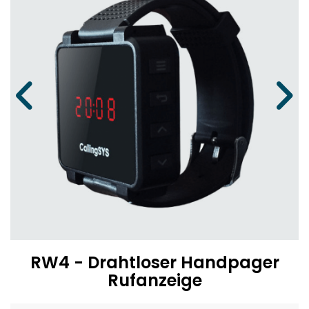
RW4 - Drahtloser Handpager
Rufanzeige