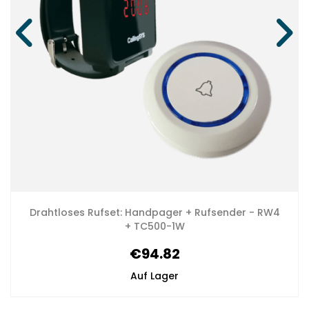
Drahtloses Rufset: Handpager + Rufsender - RW4
+ TC500-1W
€94.82
Auf Lager