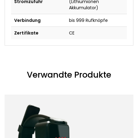
Stromzufuhr
(Lithiumionen
Akkumulator)
Verbindung
bis 999 Rufknöpfe
Zertifikate
CE
Verwandte Produkte