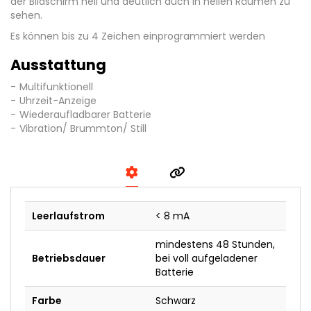
der Bildschirm hell und deutlich auch in hellen Räumen zu
sehen.
Es können bis zu 4 Zeichen einprogrammiert werden
Ausstattung
Multifunktionell
Uhrzeit-Anzeige
Wiederaufladbarer Batterie
Vibration/ Brummton/ Still
Leerlaufstrom
< 8 mA
mindestens 48 Stunden,
Betriebsdauer
bei voll aufgeladener
Batterie
Farbe
Schwarz