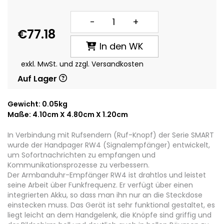
-
+
€77.18
In den WK
exkl. MwSt. und zzgl. Versandkosten
Auf Lager
Gewicht: 0.05kg
Maße: 4.10cm X 4.80cm X 1.20cm
In Verbindung mit Rufsendern (Ruf-Knopf) der Serie SMART
wurde der Handpager RW4 (Signalempfänger) entwickelt,
um Sofortnachrichten zu empfangen und
Kommunikationsprozesse zu verbessern.
Der Armbanduhr-Empfänger RW4 ist drahtlos und leistet
seine Arbeit über Funkfrequenz. Er verfügt über einen
integrierten Akku, so dass man ihn nur an die Steckdose
einstecken muss. Das Gerät ist sehr funktional gestaltet, es
liegt leicht an dem Handgelenk, die Knöpfe sind griffig und