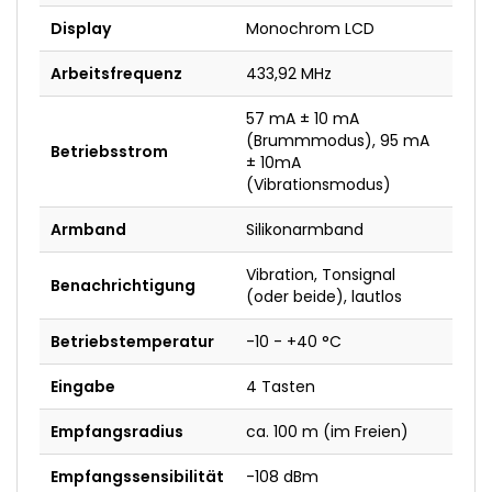
Display
Monochrom LCD
Arbeitsfrequenz
433,92 MHz
57 mA ± 10 mA
(Brummmodus), 95 mA
Betriebsstrom
± 10mA
(Vibrationsmodus)
Armband
Silikonarmband
Vibration, Tonsignal
Benachrichtigung
(oder beide), lautlos
Betriebstemperatur
-10 - +40 °C
Eingabe
4 Tasten
Empfangsradius
ca. 100 m (im Freien)
Empfangssensibilität
-108 dBm