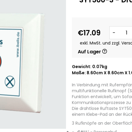
€17.09
-
exkl. MwSt. und zzgl. Ver
Auf Lager
Gewicht: 0.07kg
Maße: 8.60cm X 8.60cm X 1
In Verbindung mit Rufempfän
multifunktionelle Rufknopf 
Funktion entwickelt, um Sof
Kommunikationsprozesse zu 
Die drahtlose Ruftaste SYT50
einem Klebe-Pad an der Rücks
3 Rufknöpfe an der Oberfläc