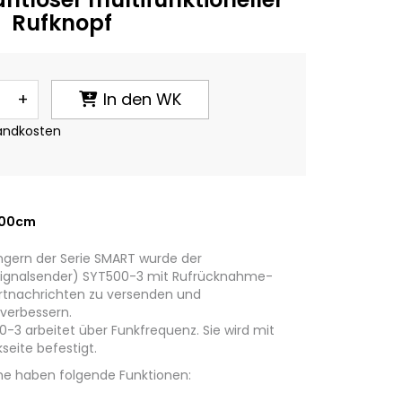
Rufknopf
+
In den WK
sandkosten
.00cm
gern der Serie SMART wurde der
(Signalsender) SYT500-3 mit Rufrücknahme-
ortnachrichten zu versenden und
verbessern.
0-3 arbeitet über Funkfrequenz. Sie wird mit
eite befestigt.
he haben folgende Funktionen: