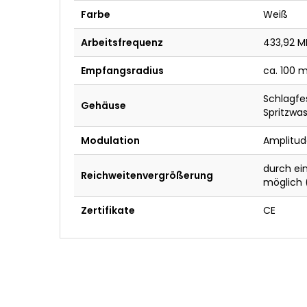
Farbe
Weiß
Arbeitsfrequenz
433,92 M
Empfangsradius
ca. 100 m
Schlagfes
Gehäuse
Spritzwa
Modulation
Amplitud
durch ei
Reichweitenvergrößerung
möglich 
Zertifikate
CE