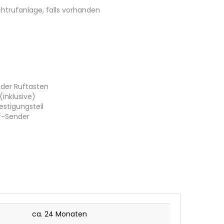
ichtrufanlage, falls vorhanden
der Ruftasten
inklusive)
stigungsteil
pf-Sender
ca. 24 Monaten