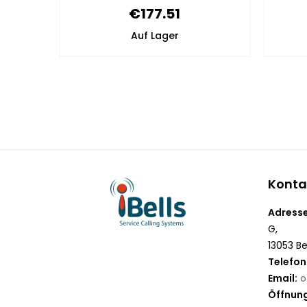
€177.51
Auf Lager
Konta
Adresse
G,
13053 Be
Telefon
Email:
o
Öffnung