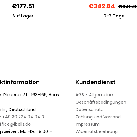
€177.51
€342.84
€346.0
Auf Lager
2-3 Tage
ktinformation
Kundendienst
:
Plauener Str. 163-165, Haus
AGB - Allgemeine
Geschäftsbedingungen
rlin, Deutschland
Datenschutz
:
+49 30 224 94 94 3
Zahlung und Versand
ffice@ibells.de
Impressum
szeiten:
Mo.-Do.: 9:00 –
Widerrufsbelehrung