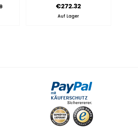
€272.32
8
Auf Lager