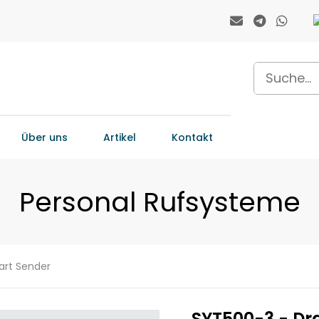
Über uns
Artikel
Kontakt
Personal Rufsysteme
rt Sender
SYT500-3 - Dra