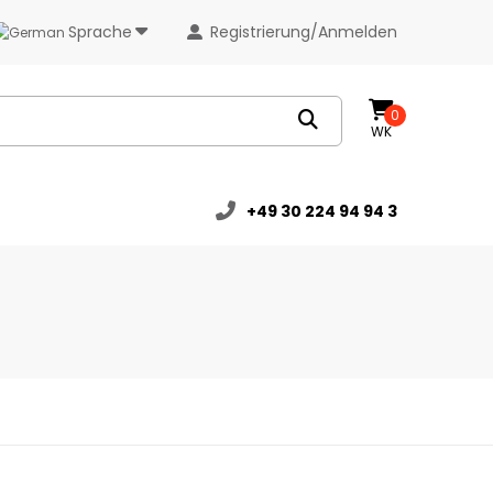
Sprache
Registrierung/Anmelden
0
WK
+49 30 224 94 94 3