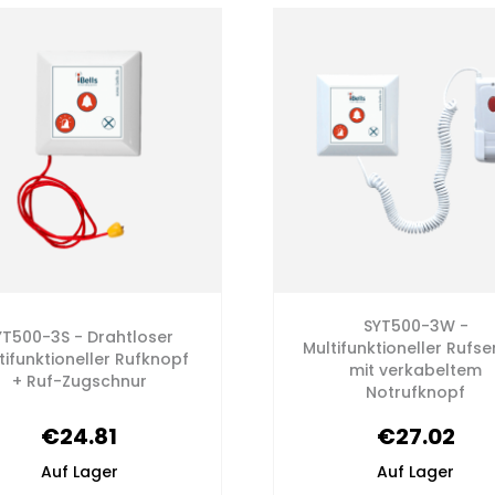
SYT500-3W -
YT500-3S - Drahtloser
Multifunktioneller Rufs
tifunktioneller Rufknopf
mit verkabeltem
+ Ruf-Zugschnur
Notrufknopf
€24.81
€27.02
Auf Lager
Auf Lager