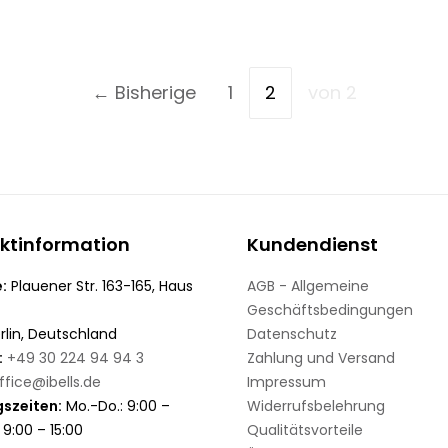
← Bisherige
1
2
von 2
ktinformation
Kundendienst
:
Plauener Str. 163-165, Haus
AGB - Allgemeine
Geschäftsbedingungen
rlin, Deutschland
Datenschutz
:
+49 30 224 94 94 3
Zahlung und Versand
ffice@ibells.de
Impressum
szeiten:
Mo.-Do.: 9:00 –
Widerrufsbelehrung
: 9:00 – 15:00
Qualitätsvorteile