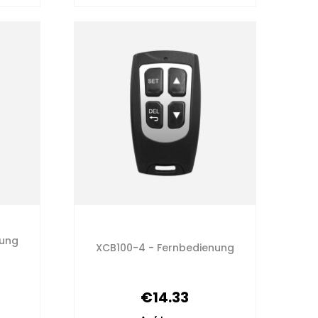
nung
XCB100-4 - Fernbedienung
€14.33