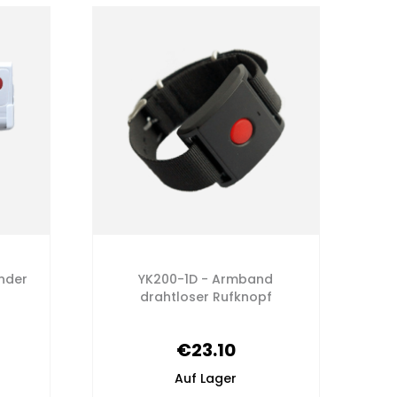
ender
YK200-1D - Armband
drahtloser Rufknopf
€23.10
Auf Lager