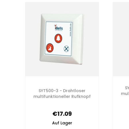
S
SYT500-3 - Drahtloser
mul
multifunktioneller Rufknopf
€17.09
Auf Lager