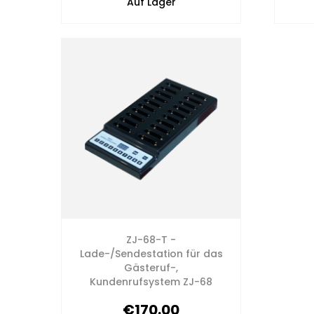
Auf Lager
ZJ-68-T -
Lade-/Sendestation für das
Gästeruf-,
Kundenrufsystem ZJ-68
€170.00