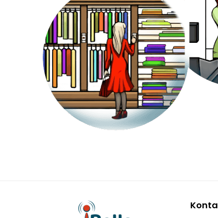
Konta