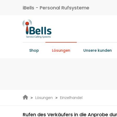
iBells - Personal Rufsysteme
Shop
Lösungen
Unsere kunden
Lösungen
Einzelhandel
Rufen des Verkäufers in die Anprobe du