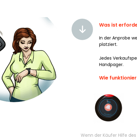
Was ist erforde
In der Anprobe we
platziert.
Jedes Verkaufsper
Handpager.
Wie funktionie
Wenn der Käufer Hilfe des