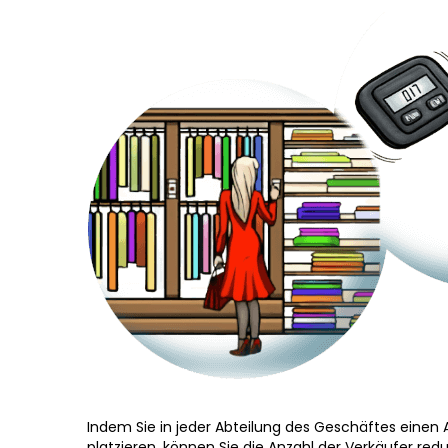
Indem Sie in jeder Abteilung des Geschäftes einen
platzieren, können Sie die Anzahl der Verkäufer redu