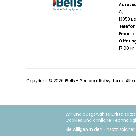
Adresse
G,
13053 Be
Telefon
Email:
o
Öffnung
17:00 Fr.
Copyright © 2026 iBells - Personal Rufsysteme Alle
Wir und ausgewählte Dritte setze
Cookies und ähnliche Technologie
Sie willigen in den Einsatz solch