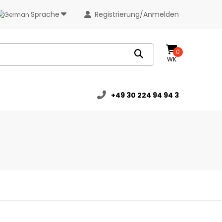
Sprache
Registrierung/Anmelden
0
WK
+49 30 224 94 94 3